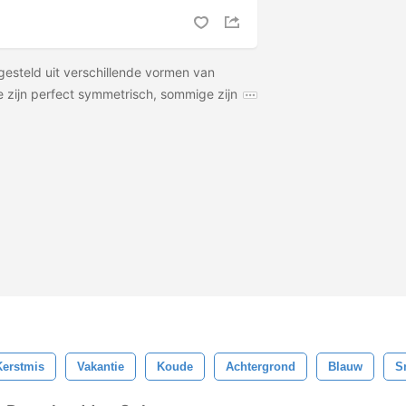
gesteld uit verschillende vormen van
zijn perfect symmetrisch, sommige zijn
Kerstmis
Vakantie
Koude
Achtergrond
Blauw
S