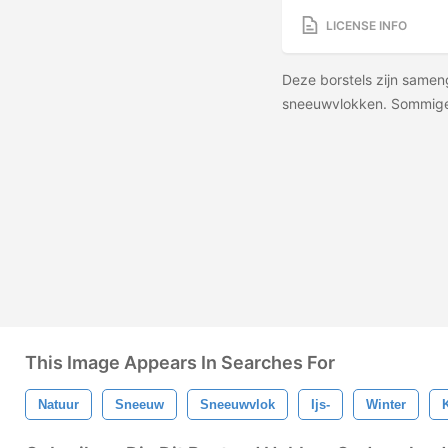
LICENSE INFO
Deze borstels zijn samen
sneeuwvlokken. Sommige 
This Image Appears In Searches For
Natuur
Sneeuw
Sneeuwvlok
Ijs-
Winter