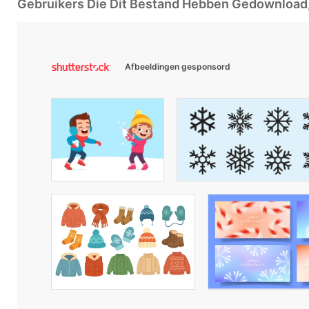
Gebruikers Die Dit Bestand Hebben Gedownloa
Afbeeldingen gesponsord