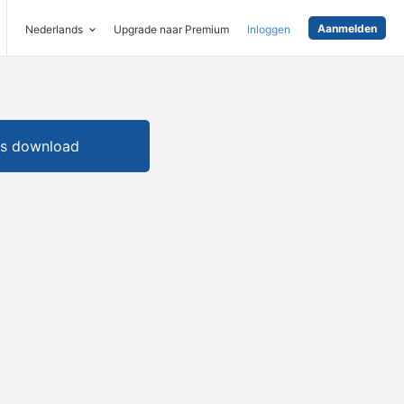
Aanmelden
Nederlands
Upgrade naar Premium
Inloggen
is download