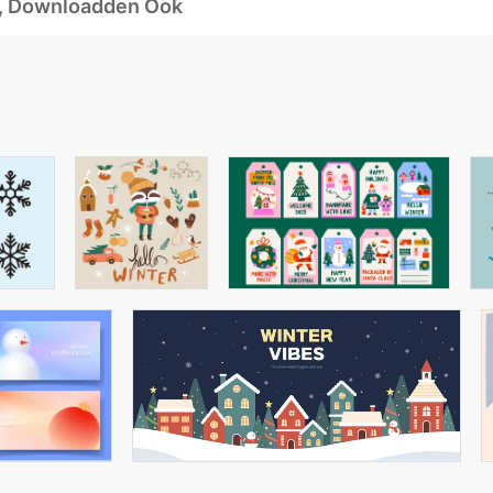
d, Downloadden Ook