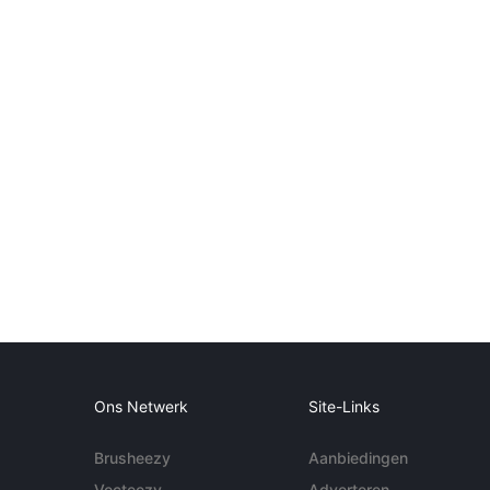
Ons Netwerk
Site-Links
Brusheezy
Aanbiedingen
Vecteezy
Adverteren