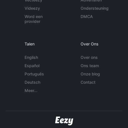
Videezy
Ondersteuning
Word een
DMCA
provider
Talen
Over Ons
English
Over ons
Español
Ons team
Português
Onze blog
Deutsch
Contact
Meer...