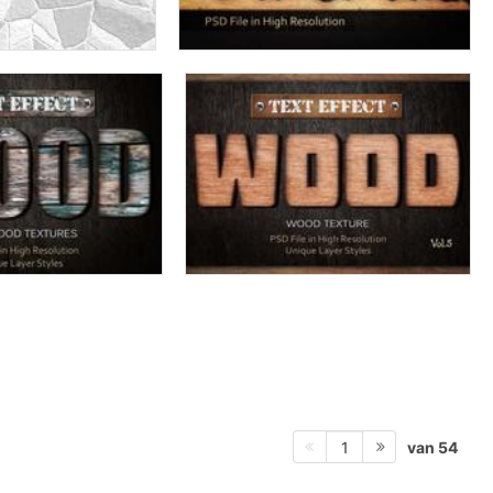
van 54
1