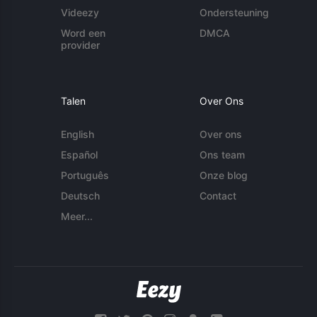
Videezy
Ondersteuning
Word een
DMCA
provider
Talen
Over Ons
English
Over ons
Español
Ons team
Português
Onze blog
Deutsch
Contact
Meer...