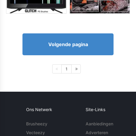
Volgende pagina
1
Ons Netwerk
Site-Links
Brusheezy
Aanbiedingen
Vecteezy
Adverteren