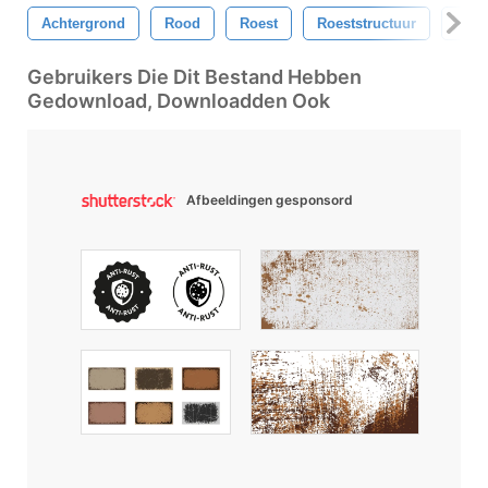
Achtergrond
Rood
Roest
Roeststructuur
Verr
Gebruikers Die Dit Bestand Hebben
Gedownload, Downloadden Ook
Afbeeldingen gesponsord