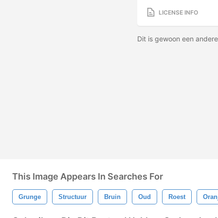
LICENSE INFO
Dit is gewoon een andere
This Image Appears In Searches For
Grunge
Structuur
Bruin
Oud
Roest
Oran