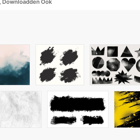
d, Downloadden Ook