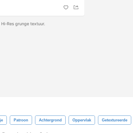
 Hi-Res grunge textuur.
je
Patroon
Achtergrond
Oppervlak
Getextureerde