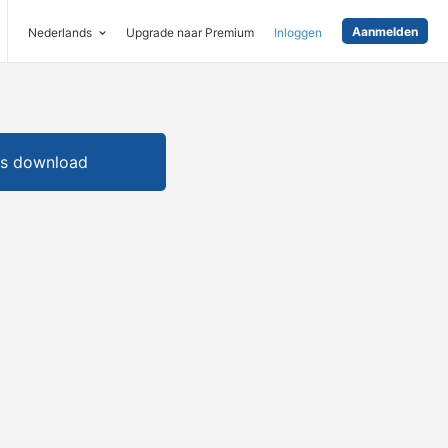
Aanmelden
Nederlands
Upgrade naar Premium
Inloggen
is download