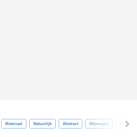
Materiaal
Natuurlijk
Abstract
Wijnoogst
Muur