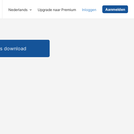
Aanmelden
Nederlands
Upgrade naar Premium
Inloggen
is download