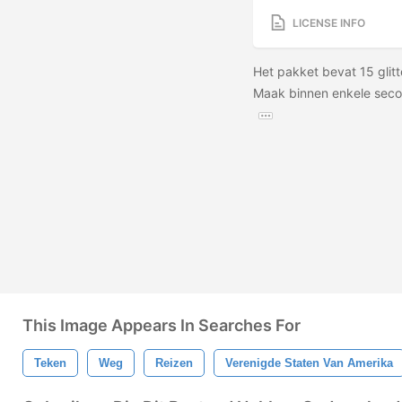
LICENSE INFO
Het pakket bevat 15 glitt
Maak binnen enkele secon
This Image Appears In Searches For
Teken
Weg
Reizen
Verenigde Staten Van Amerika