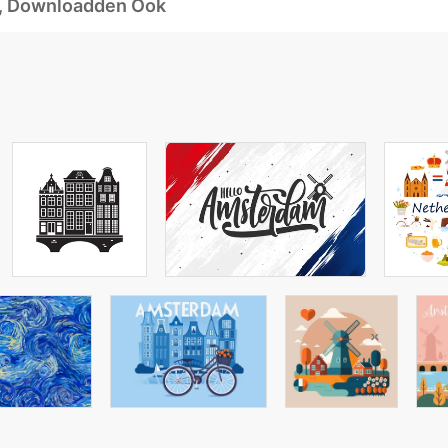
d, Downloadden Ook