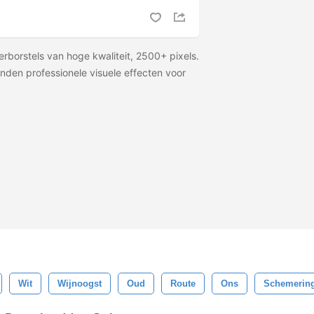
erborstels van hoge kwaliteit, 2500+ pixels.
den professionele visuele effecten voor
Wit
Wijnoogst
Oud
Route
Ons
Schemerin