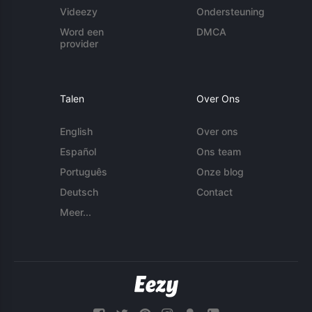
Videezy
Ondersteuning
Word een
DMCA
provider
Talen
Over Ons
English
Over ons
Español
Ons team
Português
Onze blog
Deutsch
Contact
Meer...