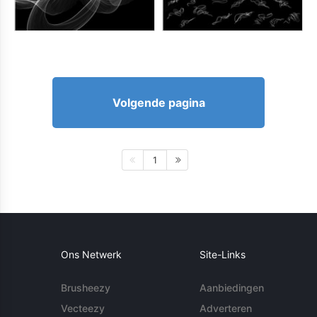
Volgende pagina
1
Ons Netwerk
Site-Links
Brusheezy
Aanbiedingen
Vecteezy
Adverteren