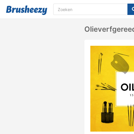
Olieverfgere