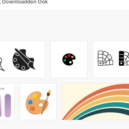
d, Downloadden Ook