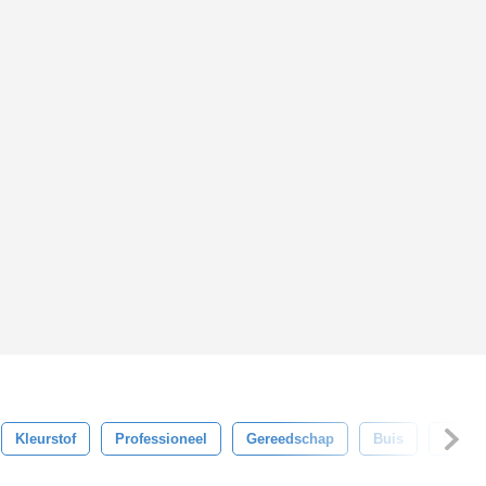
Kleurstof
Professioneel
Gereedschap
Buis
Gebrui