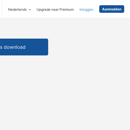
Aanmelden
Nederlands
Upgrade naar Premium
Inloggen
is download