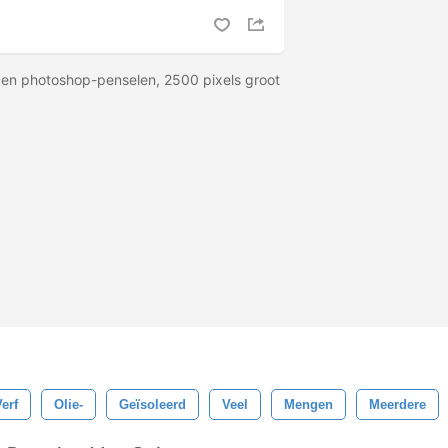
en photoshop-penselen, 2500 pixels groot
erf
Olie-
Geïsoleerd
Veel
Mengen
Meerdere