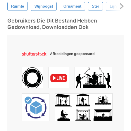
Ruimte
Wijnoogst
Ornament
Ster
Lijn
Ci
Gebruikers Die Dit Bestand Hebben
Gedownload, Downloadden Ook
Afbeeldingen gesponsord