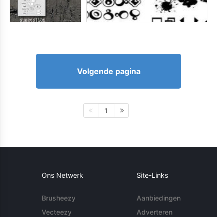
Volgende pagina
1
Ons Netwerk
Site-Links
Brusheezy
Aanbiedingen
Vecteezy
Adverteren