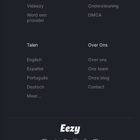
Videezy
Ondersteuning
Word een
DMCA
provider
Talen
Over Ons
English
Over ons
Español
Ons team
Português
Onze blog
Deutsch
Contact
Meer...