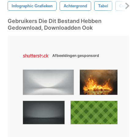
Infographic Grafieken
Achtergrond
Tabel
Communi
Gebruikers Die Dit Bestand Hebben
Gedownload, Downloadden Ook
Afbeeldingen gesponsord