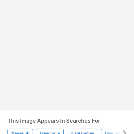
This Image Appears In Searches For
Menselijk
Frenologie
Diagrammen
Handlijnkunde