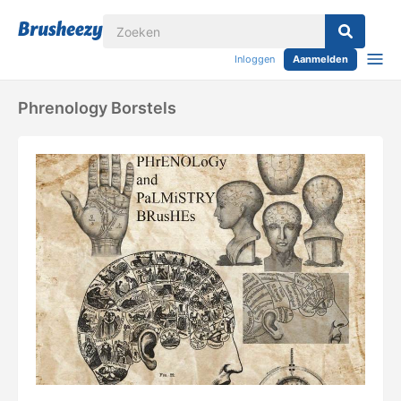
Inloggen
Aanmelden
Phrenology Borstels