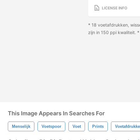
LICENSE INFO
* 18 voetafdrukken, wisse
zijn in 150 ppi kwaliteit
This Image Appears In Searches For
Menselijk
Voetspoor
Voet
Prints
Voetafdrukk