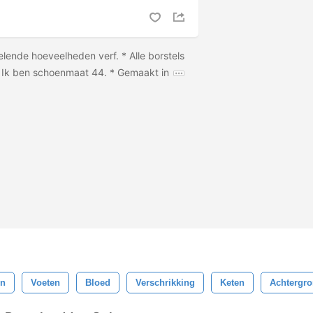
lende hoeveelheden verf. * Alle borstels
. * Ik ben schoenmaat 44. * Gemaakt in
en
Voeten
Bloed
Verschrikking
Keten
Achtergr