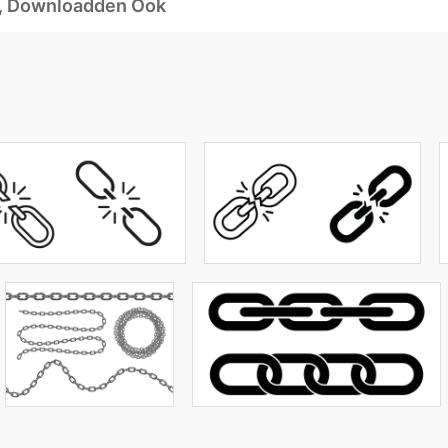
d, Downloadden Ook