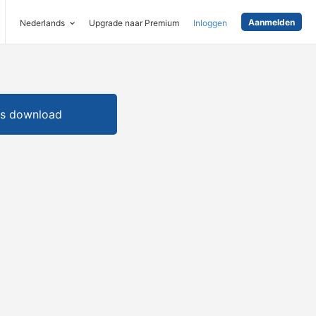
Aanmelden
Nederlands
Upgrade naar Premium
Inloggen
is download