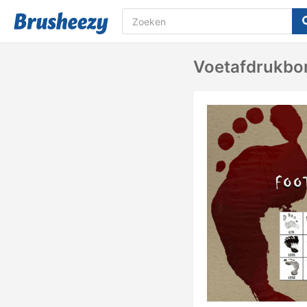
Voetafdrukbor