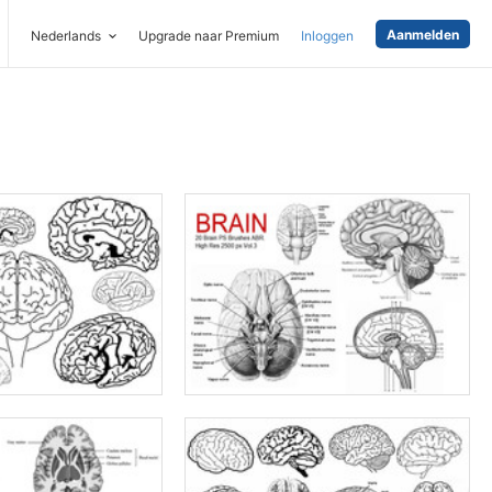
Aanmelden
Nederlands
Upgrade naar Premium
Inloggen