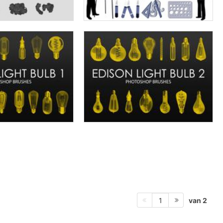
van 2
1