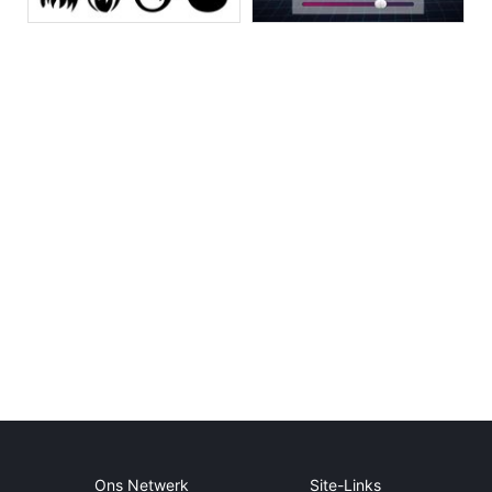
Ons Netwerk
Site-Links