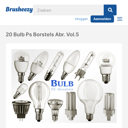
Inloggen
Aanmelden
20 Bulb Ps Borstels Abr. Vol.5