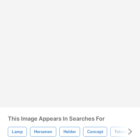
This Image Appears In Searches For
Lamp
Hersenen
Helder
Concept
Tekening