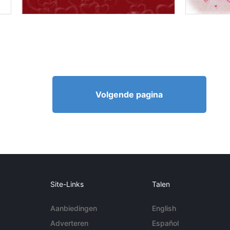
Volgende pagina
Site-Links
Talen
Aanbiedingen
English
Adverteren
Español