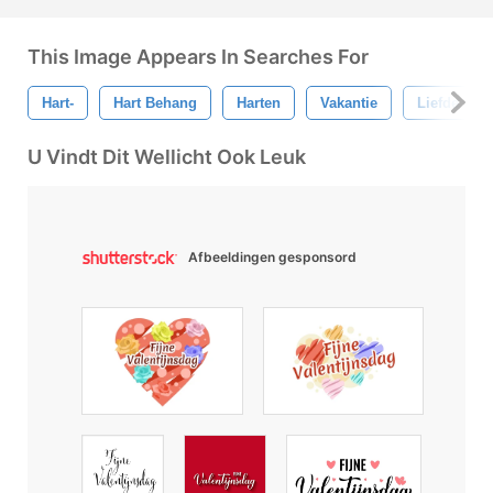
This Image Appears In Searches For
Hart-
Hart Behang
Harten
Vakantie
Liefde
U Vindt Dit Wellicht Ook Leuk
Afbeeldingen gesponsord