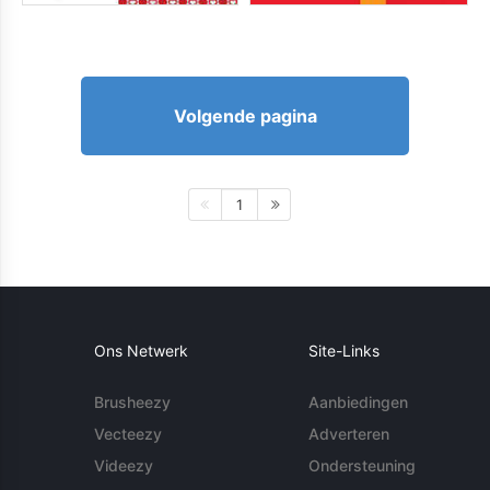
Volgende pagina
1
Ons Netwerk
Site-Links
Brusheezy
Aanbiedingen
Vecteezy
Adverteren
Videezy
Ondersteuning