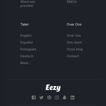
Word een
DMCA
provider
Talen
Over Ons
English
Over ons
Español
Ons team
Português
Onze blog
Deutsch
Contact
Meer...