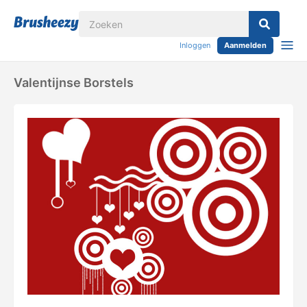
Inloggen
Aanmelden
Valentijnse Borstels