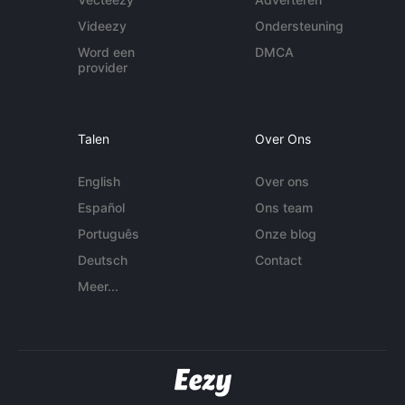
Videezy
Ondersteuning
Word een
DMCA
provider
Talen
Over Ons
English
Over ons
Español
Ons team
Português
Onze blog
Deutsch
Contact
Meer...