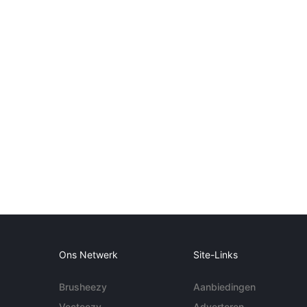
Ons Netwerk
Site-Links
Brusheezy
Aanbiedingen
Vecteezy
Adverteren