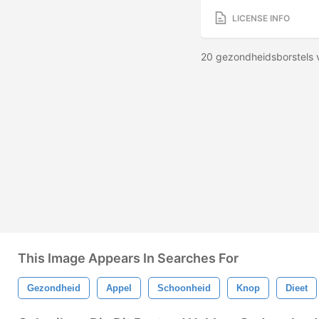
LICENSE INFO
20 gezondheidsborstels 
This Image Appears In Searches For
Gezondheid
Appel
Schoonheid
Knop
Dieet