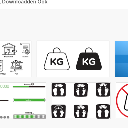
d, Downloadden Ook