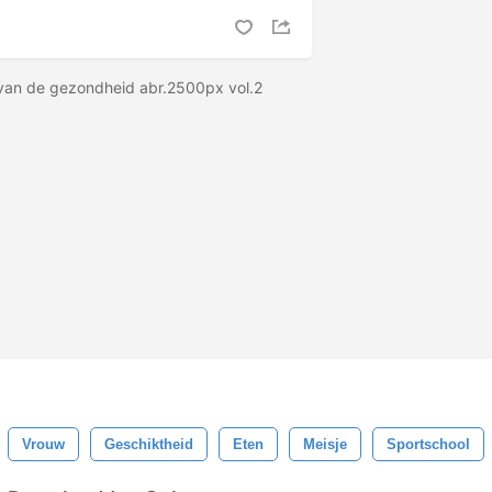
van de gezondheid abr.2500px vol.2
Vrouw
Geschiktheid
Eten
Meisje
Sportschool