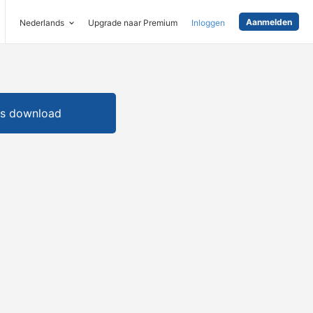
Aanmelden
Nederlands
Upgrade naar Premium
Inloggen
is download