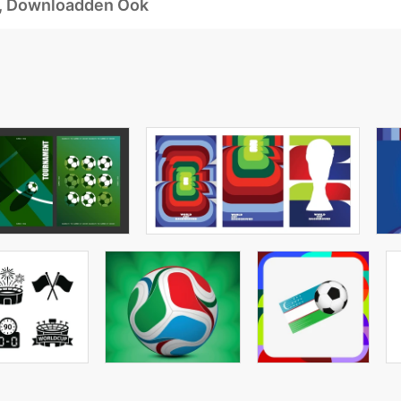
d, Downloadden Ook