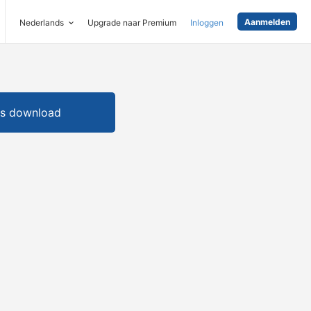
Aanmelden
Nederlands
Upgrade naar Premium
Inloggen
is download