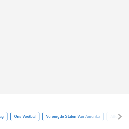
ag
Ons Voetbal
Verenigde Staten Van Amerika
Atleet