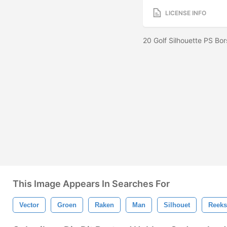
LICENSE INFO
20 Golf Silhouette PS Bor
This Image Appears In Searches For
Vector
Groen
Raken
Man
Silhouet
Reeks