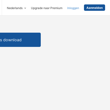
Aanmelden
Nederlands
Upgrade naar Premium
Inloggen
is download