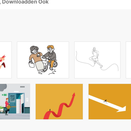
d, Downloadden Ook