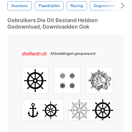
Avontuur
Paardrijden
Racing
Gegraveerd
Lan
Gebruikers Die Dit Bestand Hebben
Gedownload, Downloadden Ook
Afbeeldingen gesponsord