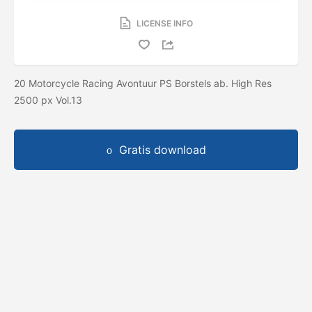
LICENSE INFO
20 Motorcycle Racing Avontuur PS Borstels ab. High Res
2500 px Vol.13
Gratis download