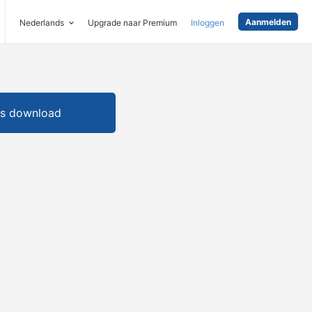
Aanmelden
Nederlands
Upgrade naar Premium
Inloggen
is download