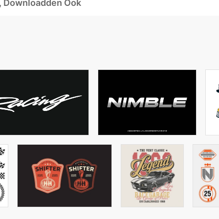
d, Downloadden Ook