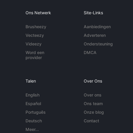
Ons Netwerk
Site-Links
Brusheezy
Aanbiedingen
Vecteezy
Adverteren
Videezy
Ondersteuning
Word een
DMCA
provider
Talen
Over Ons
English
Over ons
Español
Ons team
Português
Onze blog
Deutsch
Contact
Meer...