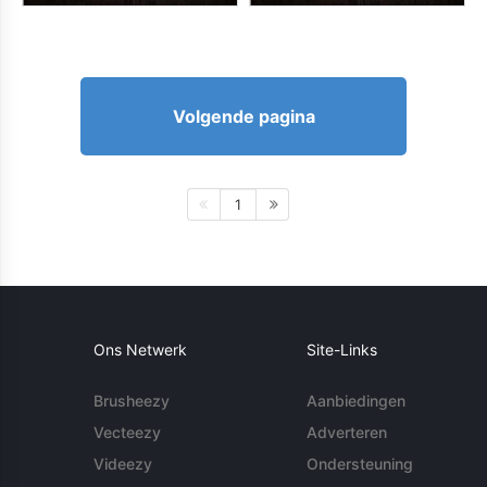
Volgende pagina
1
Ons Netwerk
Site-Links
Brusheezy
Aanbiedingen
Vecteezy
Adverteren
Videezy
Ondersteuning