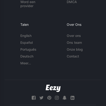
Word een
DMCA
provider
Talen
Over Ons
English
Over ons
Español
Ons team
Português
Onze blog
Deutsch
Contact
Meer...