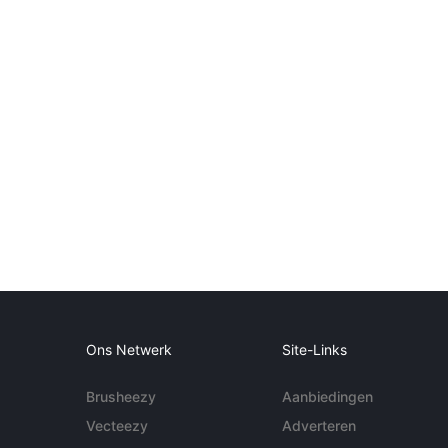
Ons Netwerk
Site-Links
Brusheezy
Aanbiedingen
Vecteezy
Adverteren