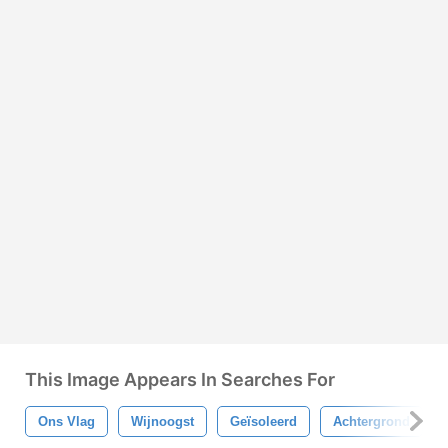
This Image Appears In Searches For
Ons Vlag
Wijnoogst
Geïsoleerd
Achtergrond