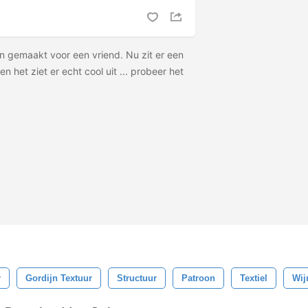
n gemaakt voor een vriend. Nu zit er een
en het ziet er echt cool uit ... probeer het
r
Gordijn Textuur
Structuur
Patroon
Textiel
Wij