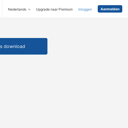
Aanmelden
Nederlands
Upgrade naar Premium
Inloggen
is download