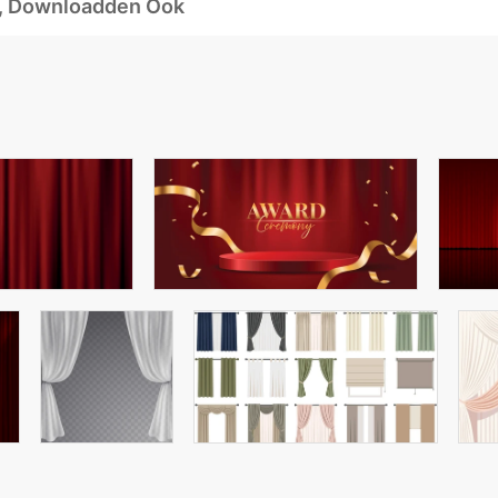
d, Downloadden Ook