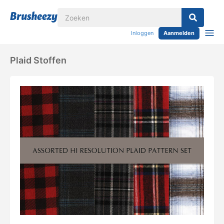
Inloggen
Aanmelden
Plaid Stoffen