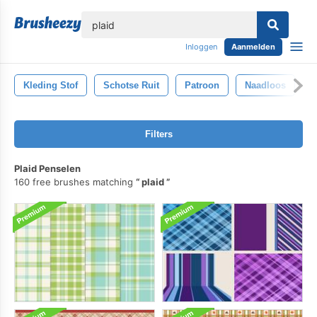
lose
Inloggen
Aanmelden
Kleding Stof
Schotse Ruit
Patroon
Naadloos
S
Filters
Plaid Penselen
160 free brushes matching
plaid