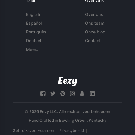
Talen
Over Ons
English
Over ons
Español
Ons team
Português
Onze blog
Deutsch
Contact
Meer...
© 2026 Eezy LLC. Alle rechten voorbehouden
Gebruiksvoorwaarden
Privacybeleid