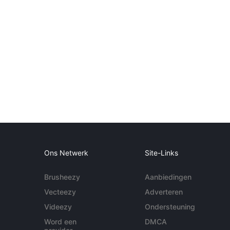
Ons Netwerk
Site-Links
Brusheezy
Aanbiedingen
Vecteezy
Adverteren
Videezy
Ondersteuning
Word een
DMCA