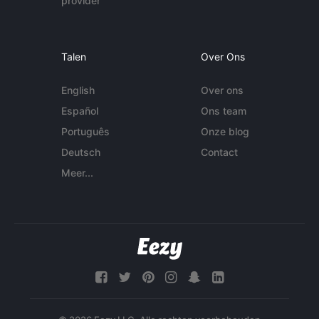
provider
Talen
Over Ons
English
Over ons
Español
Ons team
Português
Onze blog
Deutsch
Contact
Meer...