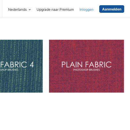
Aanmelden
Nederlands
Upgrade naar Premium
Inloggen