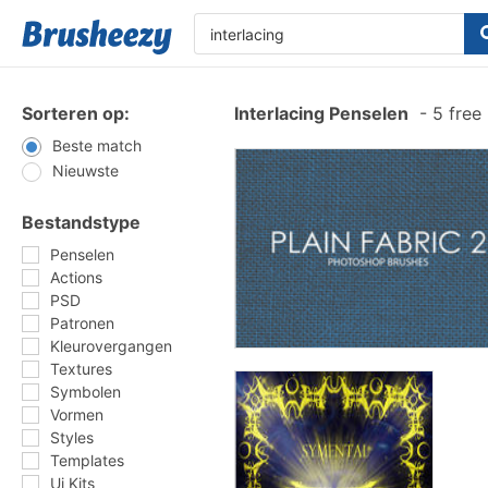
Sorteren op:
Interlacing Penselen
-
5 free
Beste match
Nieuwste
Bestandstype
Penselen
Actions
PSD
Patronen
Kleurovergangen
Textures
Symbolen
Vormen
Styles
Templates
Ui Kits