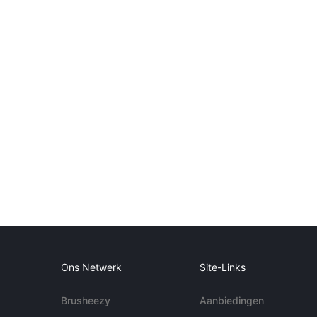
Ons Netwerk
Site-Links
Brusheezy
Aanbiedingen