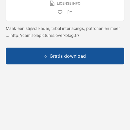
LICENSE INFO
Maak een stijlvol kader, tribal interlacings, patronen en meer
... http://camisolepictures.over-blog.fr/
Gratis download