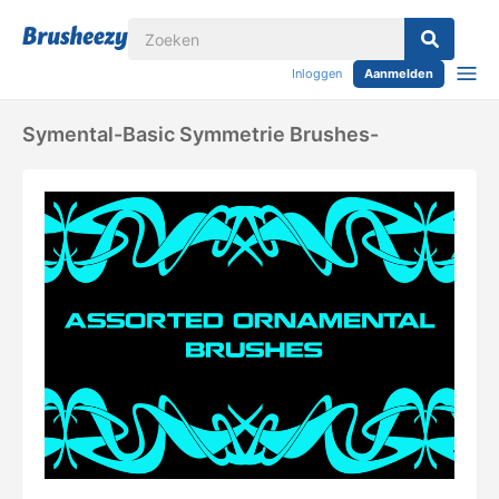
Inloggen
Aanmelden
Symental-Basic Symmetrie Brushes-