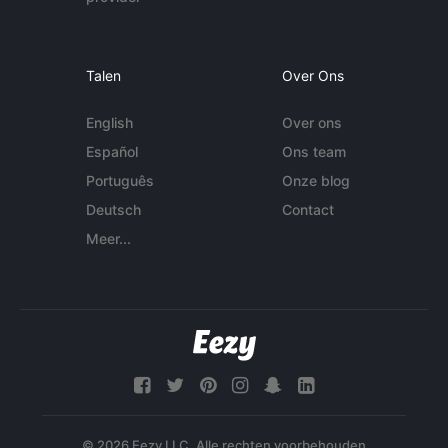
Talen
Over Ons
English
Over ons
Español
Ons team
Português
Onze blog
Deutsch
Contact
Meer...
© 2026 Eezy LLC. Alle rechten voorbehouden