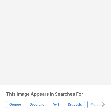
This Image Appears In Searches For
Grunge
Decoratie
Verf
Druppels
Morsen