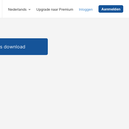
Aanmelden
Nederlands
Upgrade naar Premium
Inloggen
is download