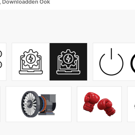
d, Downloadden Ook