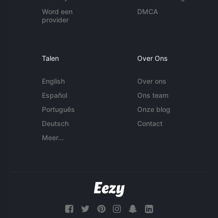
Word een
DMCA
provider
Talen
Over Ons
English
Over ons
Español
Ons team
Português
Onze blog
Deutsch
Contact
Meer...