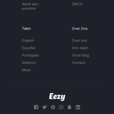
Word een
DMCA
provider
Talen
Over Ons
English
Over ons
Español
Ons team
Português
Onze blog
Deutsch
Contact
Meer...