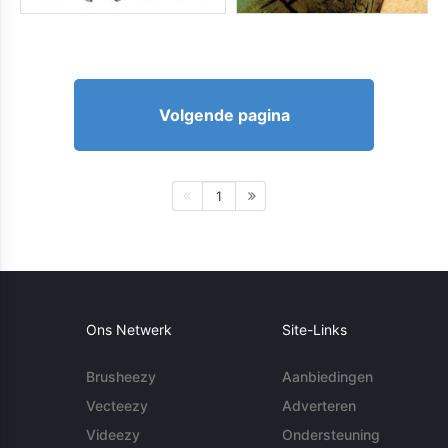
Volgende pagina
1
Ons Netwerk
Site-Links
Brusheezy
Aanbiedingen
Vecteezy
Adverteren
Videezy
Ondersteuning