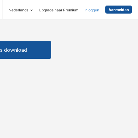
Aanmelden
Nederlands
Upgrade naar Premium
Inloggen
is download