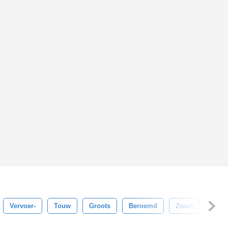
Vervoer-
Touw
Groots
Beroemd
Zwart
Auto