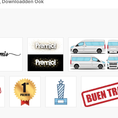
d, Downloadden Ook