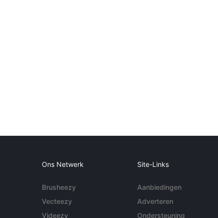
Ons Netwerk
Site-Links
Brusheezy
Aanbiedingen
Vecteezy
Adverteren
Videezy
Ondersteuning