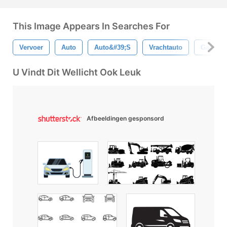
This Image Appears In Searches For
Vervoer
Auto
Auto&#39;s
Vrachtauto
Gas-
U Vindt Dit Wellicht Ook Leuk
Afbeeldingen gesponsord