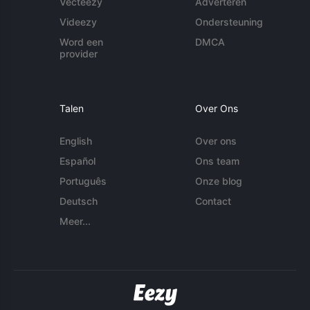
Vecteezy
Adverteren
Videezy
Ondersteuning
Word een
DMCA
provider
Talen
Over Ons
English
Over ons
Español
Ons team
Português
Onze blog
Deutsch
Contact
Meer...