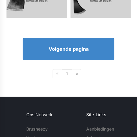
Volgende pagina
1
Ons Netwerk
Site-Links
Brusheezy
Aanbiedingen