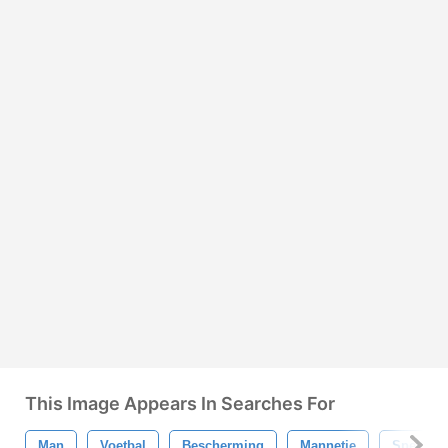
This Image Appears In Searches For
Man
Voetbal
Bescherming
Mannetje
Spel