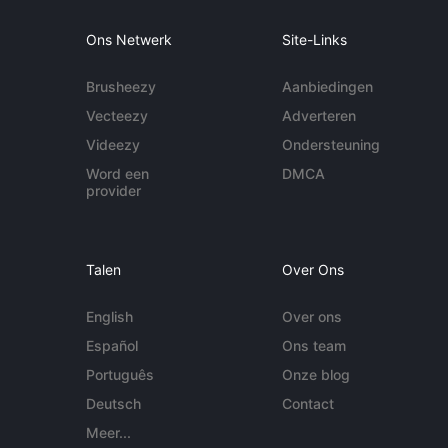
Ons Netwerk
Site-Links
Brusheezy
Aanbiedingen
Vecteezy
Adverteren
Videezy
Ondersteuning
Word een
DMCA
provider
Talen
Over Ons
English
Over ons
Español
Ons team
Português
Onze blog
Deutsch
Contact
Meer...