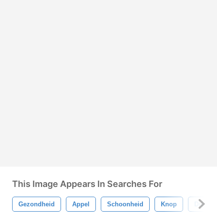
This Image Appears In Searches For
Gezondheid
Appel
Schoonheid
Knop
Dieet