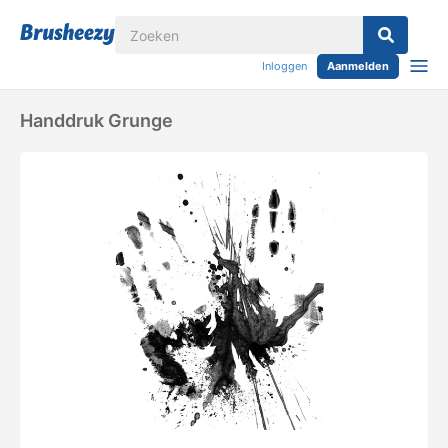
Inloggen
Aanmelden
Handdruk Grunge