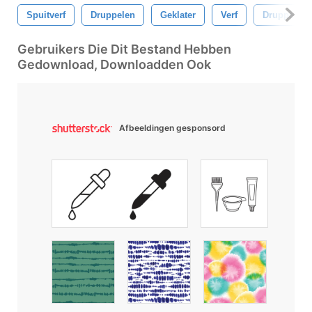
Spuitverf
Druppelen
Geklater
Verf
Druppels
Gebruikers Die Dit Bestand Hebben
Gedownload, Downloadden Ook
Afbeeldingen gesponsord