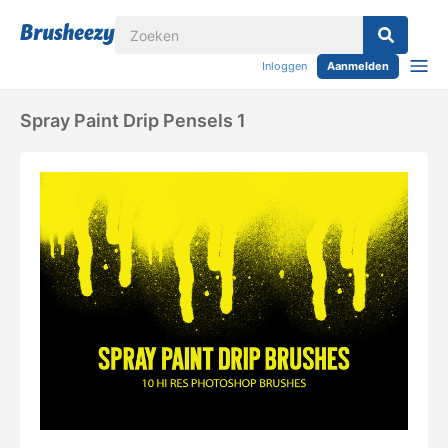
Inloggen
Aanmelden
Spray Paint Drip Pensels 1