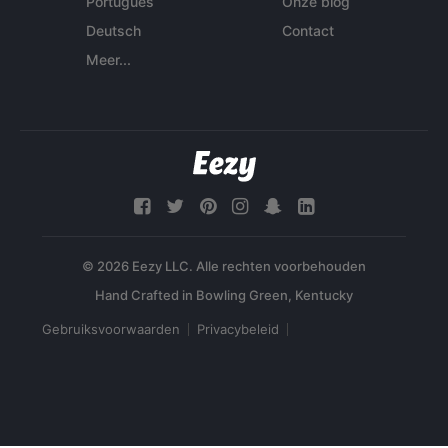
Português
Onze blog
Deutsch
Contact
Meer...
© 2026 Eezy LLC. Alle rechten voorbehouden
Gebruiksvoorwaarden
Privacybeleid