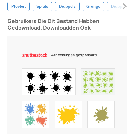
Ploetert
Splats
Druppels
Grunge
Druppelen
Gebruikers Die Dit Bestand Hebben
Gedownload, Downloadden Ook
Afbeeldingen gesponsord