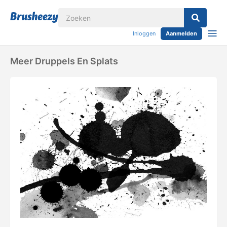
Inloggen
Aanmelden
Meer Druppels En Splats