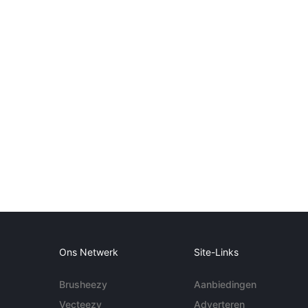
Ons Netwerk
Site-Links
Brusheezy
Aanbiedingen
Vecteezy
Adverteren