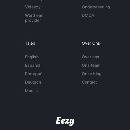
Videezy
Ondersteuning
Word een
DMCA
provider
Talen
Over Ons
English
Over ons
Español
Ons team
Português
Onze blog
Deutsch
Contact
Meer...