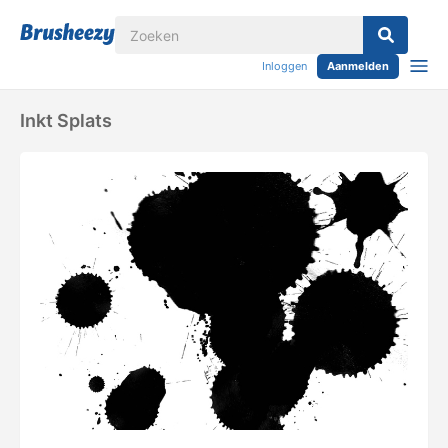
Inloggen
Aanmelden
Inkt Splats