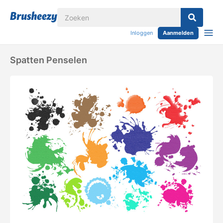
Inloggen
Aanmelden
Spatten Penselen