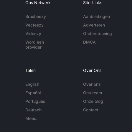
Ons Netwerk
Site-Links
Brusheezy
Aanbiedingen
Vecteezy
Adverteren
Videezy
Ondersteuning
Word een
DMCA
provider
Talen
Over Ons
English
Over ons
Español
Ons team
Português
Onze blog
Deutsch
Contact
Meer...